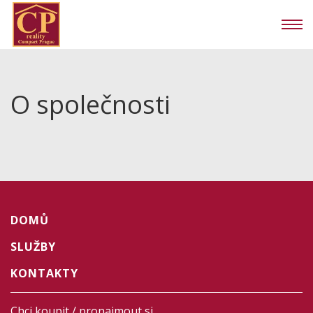
O společnosti
DOMŮ
SLUŽBY
KONTAKTY
Chci koupit / pronajmout si